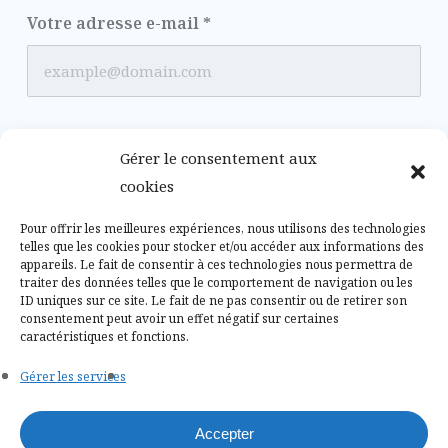
Votre adresse e-mail
*
Votre numéro de télephone
*
Gérer le consentement aux
cookies
Pour offrir les meilleures expériences, nous utilisons des technologies
telles que les cookies pour stocker et/ou accéder aux informations des
appareils. Le fait de consentir à ces technologies nous permettra de
Votre Projet
traiter des données telles que le comportement de navigation ou les
ID uniques sur ce site. Le fait de ne pas consentir ou de retirer son
consentement peut avoir un effet négatif sur certaines
caractéristiques et fonctions.
Gérer les services
Envoyer
Accepter