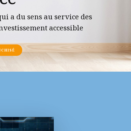
ui a du sens au service des
nvestissement accessible
NCHISÉ