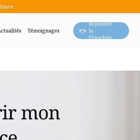
ndance
Rejoindre
ctualités
Témoignages
la
Franchise
ir mon
ce