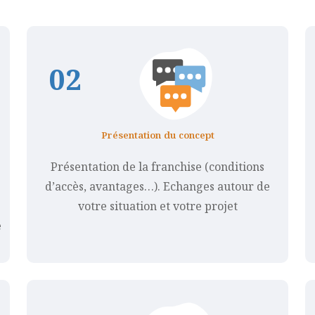
0
2
Présentation du concept
Présentation de la franchise (conditions
d’accès, avantages…). Echanges autour de
votre situation et votre projet
e