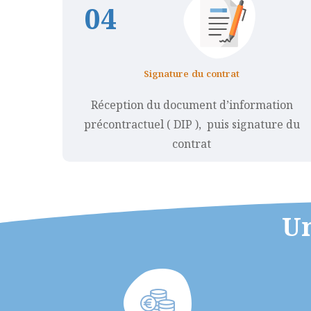
0
4
Signature du contrat
Réception du document d’information
précontractuel ( DIP ), puis signature du
contrat
Un