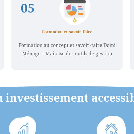
0
5
Formation et savoir faire
Formation au concept et savoir-faire Domi
Ménage – Maitrise des outils de gestion
 investissement accessi