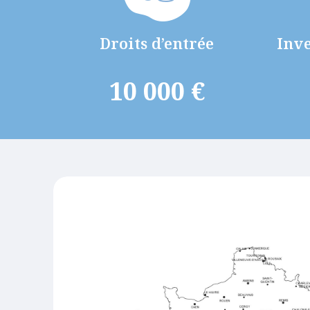
Droits d’entrée
Inve
10 000 €