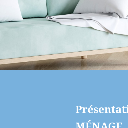
Présenta
MÉNAGE