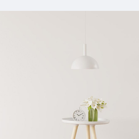
et développer son agence de services à la