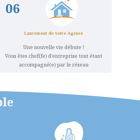
0
6
Lancement de votre Agence
Une nouvelle vie débute !
Vous êtes chef(fe) d’entreprise tout étant
accompagné(e) par le réseau
ble