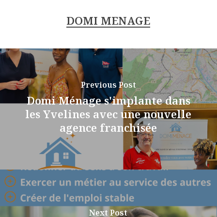
DOMI MENAGE
Previous Post
Domi Ménage s'implante dans
les Yvelines avec une nouvelle
agence franchisée
Next Post